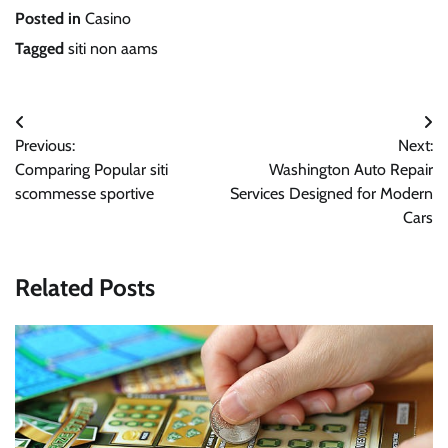
Posted in
Casino
Tagged
siti non aams
Post
Previous:
Next:
navigation
Comparing Popular siti
Washington Auto Repair
scommesse sportive
Services Designed for Modern
Cars
Related Posts