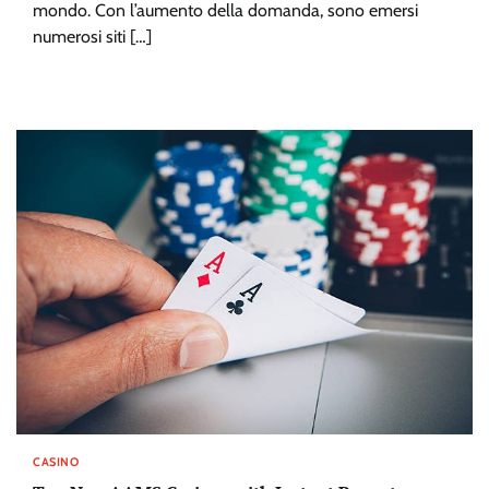
mondo. Con l’aumento della domanda, sono emersi
numerosi siti […]
CASINO