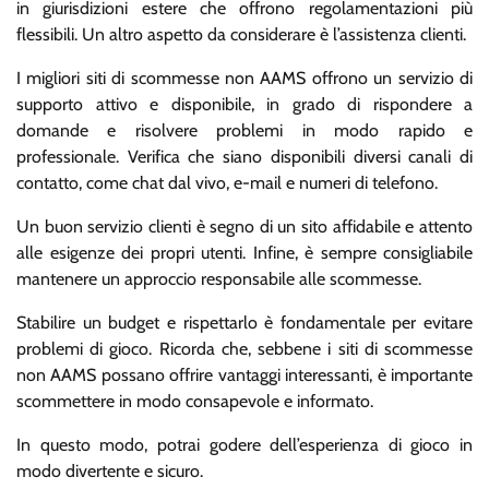
in giurisdizioni estere che offrono regolamentazioni più
flessibili. Un altro aspetto da considerare è l’assistenza clienti.
I migliori siti di scommesse non AAMS offrono un servizio di
supporto attivo e disponibile, in grado di rispondere a
domande e risolvere problemi in modo rapido e
professionale. Verifica che siano disponibili diversi canali di
contatto, come chat dal vivo, e-mail e numeri di telefono.
Un buon servizio clienti è segno di un sito affidabile e attento
alle esigenze dei propri utenti. Infine, è sempre consigliabile
mantenere un approccio responsabile alle scommesse.
Stabilire un budget e rispettarlo è fondamentale per evitare
problemi di gioco. Ricorda che, sebbene i siti di scommesse
non AAMS possano offrire vantaggi interessanti, è importante
scommettere in modo consapevole e informato.
In questo modo, potrai godere dell’esperienza di gioco in
modo divertente e sicuro.