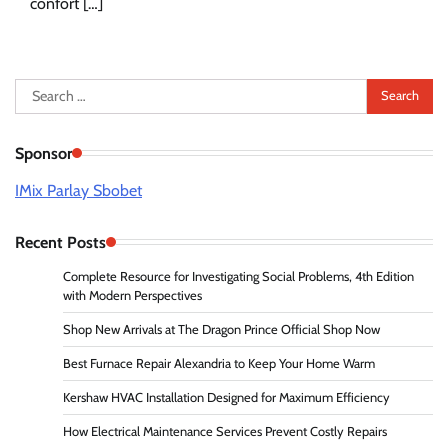
confort […]
Search
for:
Sponsor
IMix Parlay Sbobet
Recent Posts
Complete Resource for Investigating Social Problems, 4th Edition
with Modern Perspectives
Shop New Arrivals at The Dragon Prince Official Shop Now
Best Furnace Repair Alexandria to Keep Your Home Warm
Kershaw HVAC Installation Designed for Maximum Efficiency
How Electrical Maintenance Services Prevent Costly Repairs