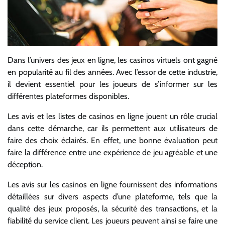
Dans l’univers des jeux en ligne, les casinos virtuels ont gagné
en popularité au fil des années. Avec l’essor de cette industrie,
il devient essentiel pour les joueurs de s’informer sur les
différentes plateformes disponibles.
Les avis et les listes de casinos en ligne jouent un rôle crucial
dans cette démarche, car ils permettent aux utilisateurs de
faire des choix éclairés. En effet, une bonne évaluation peut
faire la différence entre une expérience de jeu agréable et une
déception.
Les avis sur les casinos en ligne fournissent des informations
détaillées sur divers aspects d’une plateforme, tels que la
qualité des jeux proposés, la sécurité des transactions, et la
fiabilité du service client. Les joueurs peuvent ainsi se faire une