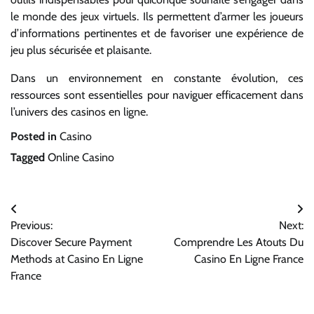
le monde des jeux virtuels. Ils permettent d’armer les joueurs
d’informations pertinentes et de favoriser une expérience de
jeu plus sécurisée et plaisante.
Dans un environnement en constante évolution, ces
ressources sont essentielles pour naviguer efficacement dans
l’univers des casinos en ligne.
Posted in
Casino
Tagged
Online Casino
Post
Previous:
Next:
navigation
Discover Secure Payment
Comprendre Les Atouts Du
Methods at Casino En Ligne
Casino En Ligne France
France