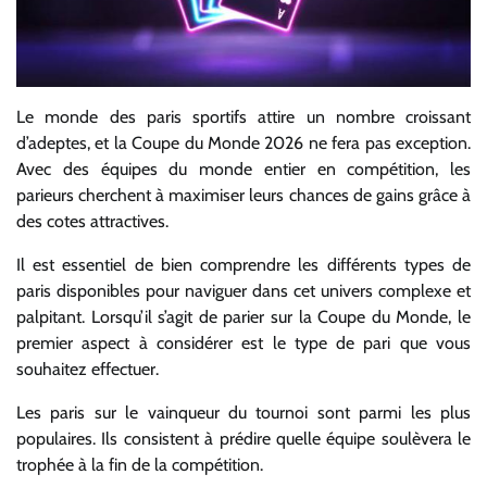
Le monde des paris sportifs attire un nombre croissant
d’adeptes, et la Coupe du Monde 2026 ne fera pas exception.
Avec des équipes du monde entier en compétition, les
parieurs cherchent à maximiser leurs chances de gains grâce à
des cotes attractives.
Il est essentiel de bien comprendre les différents types de
paris disponibles pour naviguer dans cet univers complexe et
palpitant. Lorsqu’il s’agit de parier sur la Coupe du Monde, le
premier aspect à considérer est le type de pari que vous
souhaitez effectuer.
Les paris sur le vainqueur du tournoi sont parmi les plus
populaires. Ils consistent à prédire quelle équipe soulèvera le
trophée à la fin de la compétition.