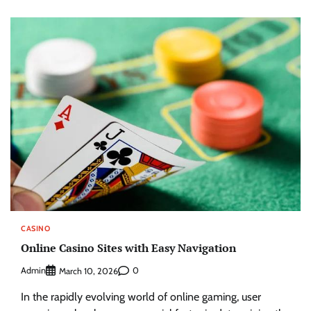
CASINO
Online Casino Sites with Easy Navigation
Admin
0
March 10, 2026
In the rapidly evolving world of online gaming, user