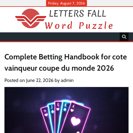
Skip
Friday, August 7, 2026
to
content
Complete Betting Handbook for cote
vainqueur coupe du monde 2026
Posted on
June 22, 2026
by
admin