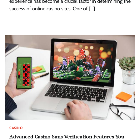
experience has become a crucial factor in determining the
success of online casino sites. One of […]
CASINO
Advanced Casino Sans Verification Features You