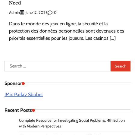
Need
Admin
0
June 12, 2026
Dans le monde des jeux en ligne, la sécurité et la
protection des données personnelles sont devenues des
priorités essentielles pour les joueurs. Les casinos […]
Search
for:
Sponsor
IMix Parlay Sbobet
Recent Posts
Complete Resource for Investigating Social Problems, 4th Edition
with Modern Perspectives