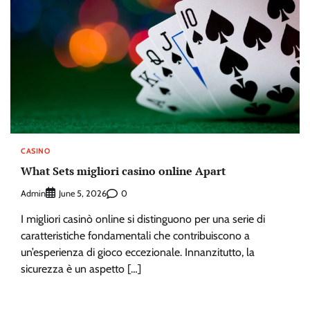
CASINO
What Sets migliori casino online Apart
Admin
0
June 5, 2026
I migliori casinò online si distinguono per una serie di
caratteristiche fondamentali che contribuiscono a
un’esperienza di gioco eccezionale. Innanzitutto, la
sicurezza è un aspetto […]