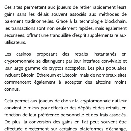
Ces sites permettent aux joueurs de retirer rapidement leurs
gains sans les délais souvent associés aux méthodes de
paiement traditionnelles. Grâce à la technologie blockchain,
les transactions sont non seulement rapides, mais également
sécurisées, offrant une tranquillité d’esprit supplémentaire aux
utilisateurs.
Les casinos proposant des retraits instantanés en
cryptomonnaie se distinguent par leur interface conviviale et
leur large gamme de cryptos acceptées. Les plus populaires
incluent Bitcoin, Ethereum et Litecoin, mais de nombreux sites
commencent également à accepter des altcoins moins
connus.
Cela permet aux joueurs de choisir la cryptomonnaie qui leur
convient le mieux pour effectuer des dépôts et des retraits, en
fonction de leur préférence personnelle et des frais associés.
De plus, la conversion des gains en fiat peut souvent être
effectuée directement sur certaines plateformes d’échange,