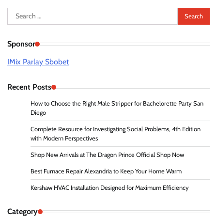
Search
for:
Sponsor
IMix Parlay Sbobet
Recent Posts
How to Choose the Right Male Stripper for Bachelorette Party San
Diego
Complete Resource for Investigating Social Problems, 4th Edition
with Modern Perspectives
Shop New Arrivals at The Dragon Prince Official Shop Now
Best Furnace Repair Alexandria to Keep Your Home Warm
Kershaw HVAC Installation Designed for Maximum Efficiency
Category