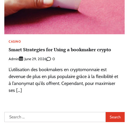
CASINO
Smart Strategies for Using a bookmaker crypto
Admin
0
June 29, 2026
L’utilisation des bookmakers en cryptomonnaie est
devenue de plus en plus populaire grâce à la flexibilité et
à l’anonymat qu’ils offrent. Cependant, pour maximiser
ses […]
Search
for: