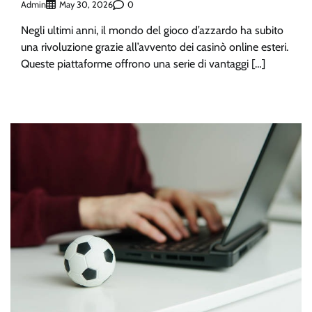
Admin
0
May 30, 2026
Negli ultimi anni, il mondo del gioco d’azzardo ha subito
una rivoluzione grazie all’avvento dei casinò online esteri.
Queste piattaforme offrono una serie di vantaggi […]