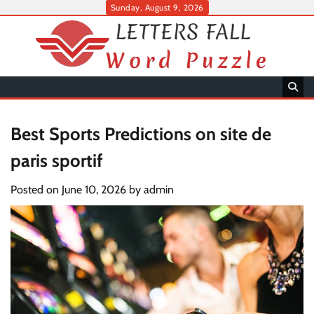
Skip
Sunday, August 9, 2026
to
content
Best Sports Predictions on site de
paris sportif
Posted on
June 10, 2026
by
admin