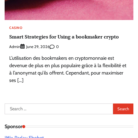
CASINO
Smart Strategies for Using a bookmaker crypto
Admin
0
June 29, 2026
L’utilisation des bookmakers en cryptomonnaie est
devenue de plus en plus populaire grâce à la flexibilité et
à l’anonymat qu’ils offrent. Cependant, pour maximiser
ses […]
Search
for:
Sponsor
IMix Parlay Sbobet