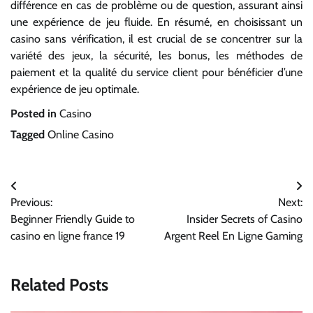
différence en cas de problème ou de question, assurant ainsi
une expérience de jeu fluide. En résumé, en choisissant un
casino sans vérification, il est crucial de se concentrer sur la
variété des jeux, la sécurité, les bonus, les méthodes de
paiement et la qualité du service client pour bénéficier d’une
expérience de jeu optimale.
Posted in
Casino
Tagged
Online Casino
Post
Previous:
Next:
navigation
Beginner Friendly Guide to
Insider Secrets of Casino
casino en ligne france 19
Argent Reel En Ligne Gaming
Related Posts