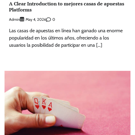
A Clear Introduction to mejores casas de apuestas
Platforms
Admin
0
May 4, 2026
Las casas de apuestas en línea han ganado una enorme
popularidad en los últimos años, ofreciendo a los
usuarios la posibilidad de participar en una […]