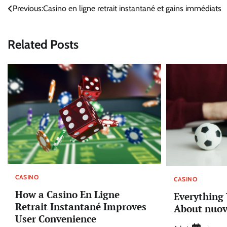
Post
Previous:
Casino en ligne retrait instantané et gains immédiats
navigation
Related Posts
CASINO
CASINO
How a Casino En Ligne
Everything
Retrait Instantané Improves
About nuov
User Convenience