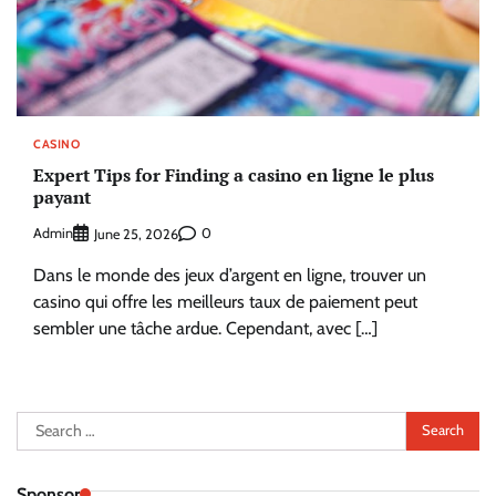
CASINO
Expert Tips for Finding a casino en ligne le plus
payant
Admin
0
June 25, 2026
Dans le monde des jeux d’argent en ligne, trouver un
casino qui offre les meilleurs taux de paiement peut
sembler une tâche ardue. Cependant, avec […]
Search
for:
Sponsor