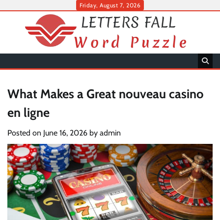
Skip
Friday, August 7, 2026
to
content
What Makes a Great nouveau casino
en ligne
Posted on
June 16, 2026
by
admin