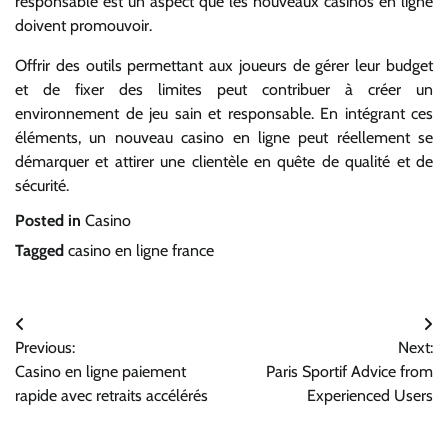
responsable est un aspect que les nouveaux casinos en ligne
doivent promouvoir.
Offrir des outils permettant aux joueurs de gérer leur budget
et de fixer des limites peut contribuer à créer un
environnement de jeu sain et responsable. En intégrant ces
éléments, un nouveau casino en ligne peut réellement se
démarquer et attirer une clientèle en quête de qualité et de
sécurité.
Posted in
Casino
Tagged
casino en ligne france
Post
Previous:
Next:
navigation
Casino en ligne paiement
Paris Sportif Advice from
rapide avec retraits accélérés
Experienced Users