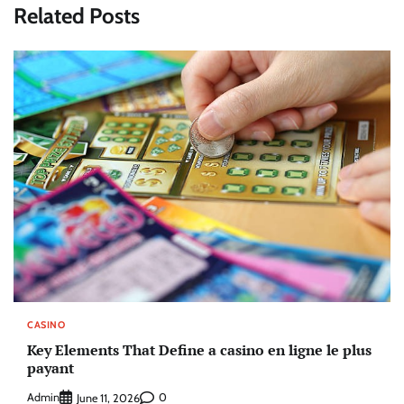
Related Posts
CASINO
Key Elements That Define a casino en ligne le plus
payant
Admin
0
June 11, 2026