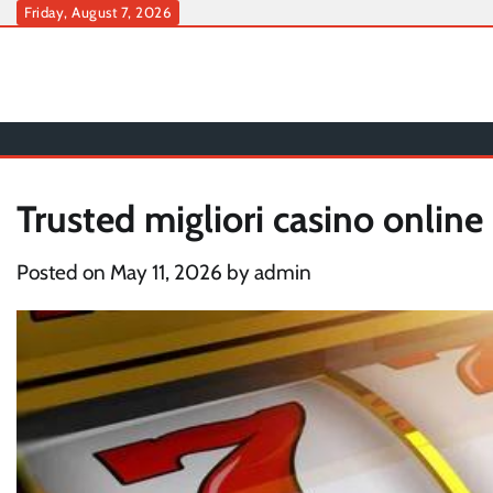
Skip
Friday, August 7, 2026
to
content
Trusted migliori casino onli
Posted on
May 11, 2026
by
admin