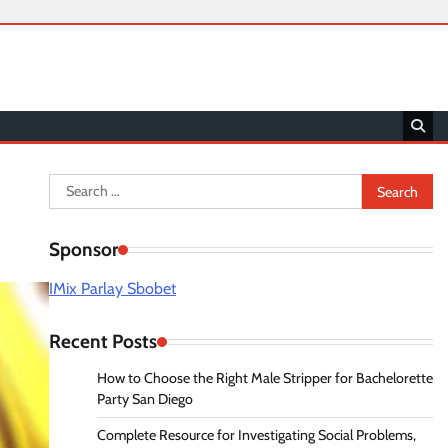
Search
for:
Sponsor
IMix Parlay Sbobet
Recent Posts
How to Choose the Right Male Stripper for Bachelorette
Party San Diego
Complete Resource for Investigating Social Problems,