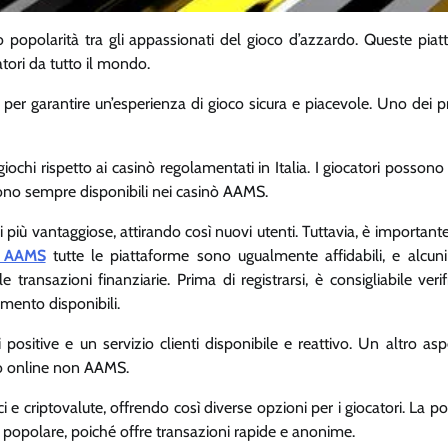
popolarità tra gli appassionati del gioco d’azzardo. Queste piat
tori da tutto il mondo.
 per garantire un’esperienza di gioco sicura e piacevole. Uno dei pr
chi rispetto ai casinò regolamentati in Italia. I giocatori possono
sono sempre disponibili nei casinò AAMS.
più vantaggiose, attirando così nuovi utenti. Tuttavia, è important
n AAMS
tutte le piattaforme sono ugualmente affidabili, e alcuni
transazioni finanziarie. Prima di registrarsi, è consigliabile verif
amento disponibili.
sitive e un servizio clienti disponibile e reattivo. Un altro asp
inò online non AAMS.
i e criptovalute, offrendo così diverse opzioni per i giocatori. La pos
ù popolare, poiché offre transazioni rapide e anonime.