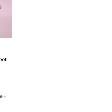
pot
 the