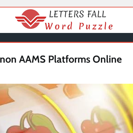
ne non AAMS Platforms Online