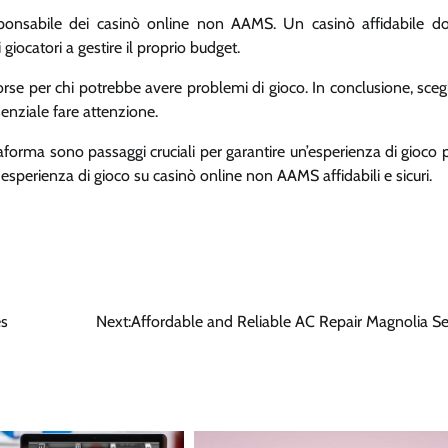
esponsabile dei casinò online non AAMS. Un casinò affidabile d
giocatori a gestire il proprio budget.
sorse per chi potrebbe avere problemi di gioco. In conclusione, sceg
nziale fare attenzione.
taforma sono passaggi cruciali per garantire un’esperienza di gioco p
esperienza di gioco su casinò online non AAMS affidabili e sicuri.
es
Next:
Affordable and Reliable AC Repair Magnolia Se