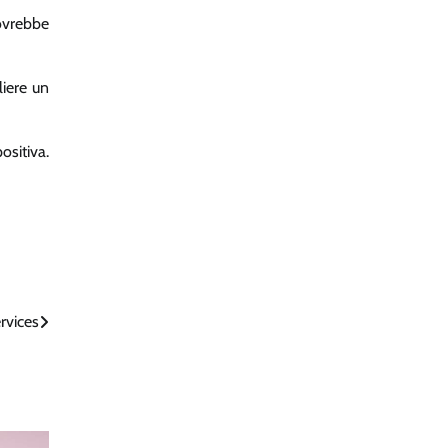
ovrebbe
liere un
ositiva.
rvices