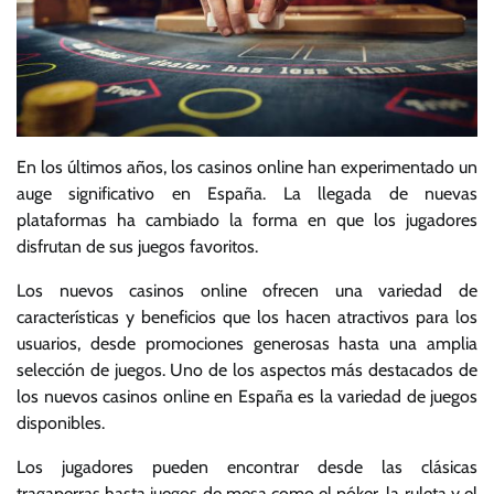
En los últimos años, los casinos online han experimentado un
auge significativo en España. La llegada de nuevas
plataformas ha cambiado la forma en que los jugadores
disfrutan de sus juegos favoritos.
Los nuevos casinos online ofrecen una variedad de
características y beneficios que los hacen atractivos para los
usuarios, desde promociones generosas hasta una amplia
selección de juegos. Uno de los aspectos más destacados de
los nuevos casinos online en España es la variedad de juegos
disponibles.
Los jugadores pueden encontrar desde las clásicas
tragaperras hasta juegos de mesa como el póker, la ruleta y el