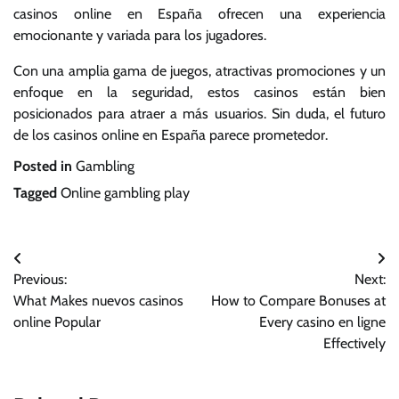
casinos online en España ofrecen una experiencia
emocionante y variada para los jugadores.
Con una amplia gama de juegos, atractivas promociones y un
enfoque en la seguridad, estos casinos están bien
posicionados para atraer a más usuarios. Sin duda, el futuro
de los casinos online en España parece prometedor.
Posted in
Gambling
Tagged
Online gambling play
Post
Previous:
Next:
navigation
What Makes nuevos casinos
How to Compare Bonuses at
online Popular
Every casino en ligne
Effectively