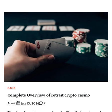
GAME
Complete Overview of retrait crypto casino
Admin
0
July 10, 2026