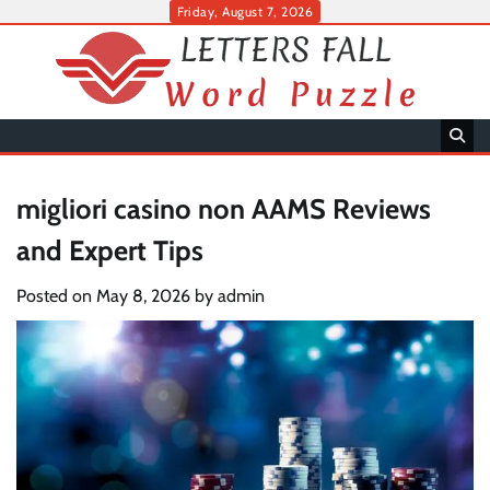
Skip
Friday, August 7, 2026
to
content
migliori casino non AAMS Reviews
and Expert Tips
Posted on
May 8, 2026
by
admin