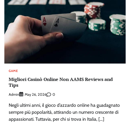
GAME
Migliori Casinò Online Non AAMS Reviews and
Tips
Admin
0
May 26, 2026
Negli ultimi anni, il gioco d’azzardo online ha guadagnato
sempre più popolarità, attirando un numero crescente di
appassionati. Tuttavia, per chi si trova in Italia, […]