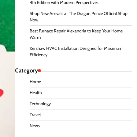
4th Edition with Modern Perspectives
Shop New Arrivals at The Dragon Prince Official Shop
Now
Best Furnace Repair Alexandria to Keep Your Home
Warm
Kershaw HVAC Installation Designed for Maximum
Efficiency
Category
Home
Health
Technology
Travel
News