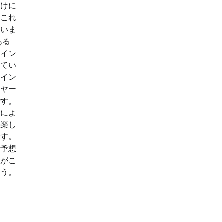
向けに
、これ
ていま
ある
ライン
ってい
ライン
イヤー
です。
成によ
の楽し
ます。
が予想
ーがこ
ょう。