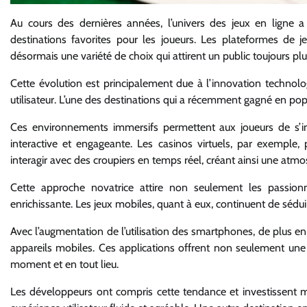
Au cours des dernières années, l’univers des jeux en ligne 
destinations favorites pour les joueurs. Les plateformes de j
désormais une variété de choix qui attirent un public toujours plu
Cette évolution est principalement due à l’innovation technolog
utilisateur. L’une des destinations qui a récemment gagné en popula
Ces environnements immersifs permettent aux joueurs de s’im
interactive et engageante. Les casinos virtuels, par exemple,
interagir avec des croupiers en temps réel, créant ainsi une atmo
Cette approche novatrice attire non seulement les passion
enrichissante. Les jeux mobiles, quant à eux, continuent de séduir
Avec l’augmentation de l’utilisation des smartphones, de plus en
appareils mobiles. Ces applications offrent non seulement une
moment et en tout lieu.
Les développeurs ont compris cette tendance et investissent m