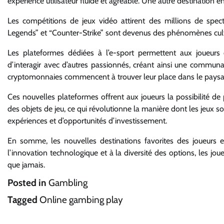
expérience utilisateur fluide et agréable. Une autre destination en
Les compétitions de jeux vidéo attirent des millions de spe
Legends” et “Counter-Strike” sont devenus des phénomènes cultur
Les plateformes dédiées à l’e-sport permettent aux joueurs d
d’interagir avec d’autres passionnés, créant ainsi une communa
cryptomonnaies commencent à trouver leur place dans le pays
Ces nouvelles plateformes offrent aux joueurs la possibilité d
des objets de jeu, ce qui révolutionne la manière dont les jeux so
expériences et d’opportunités d’investissement.
En somme, les nouvelles destinations favorites des joueurs en
l’innovation technologique et à la diversité des options, les jo
que jamais.
Posted in
Gambling
Tagged
Online gambing play