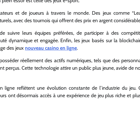
 plein essor est celle des jeux e-sport.
ctateurs et de joueurs à travers le monde. Des jeux comme “Le
els, avec des tournois qui offrent des prix en argent considérable
e suivre leurs équipes préférées, de participer à des compétit
uté dynamique et engagée. Enfin, les jeux basés sur la blockchai
age des jeux
nouveau casino en ligne
.
e posséder réellement des actifs numériques, tels que des person
nt perçus. Cette technologie attire un public plus jeune, avide de n
 ligne reflètent une évolution constante de l’industrie du jeu. 
ueurs ont désormais accès à une expérience de jeu plus riche et plu