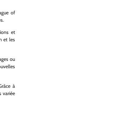
ague of
s.
ions et
n et les
nages ou
ouvelles
Grâce à
s variée