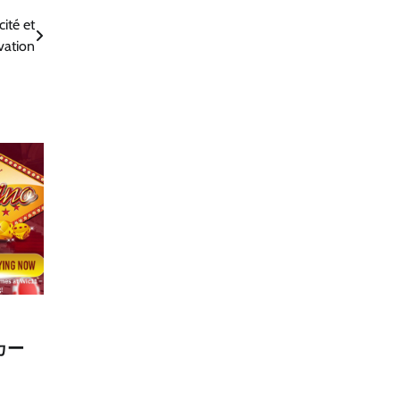
ité et
vation
カー