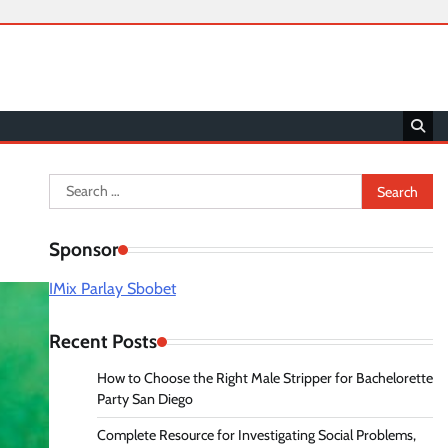
Search
for:
Sponsor
IMix Parlay Sbobet
Recent Posts
How to Choose the Right Male Stripper for Bachelorette
Party San Diego
Complete Resource for Investigating Social Problems,