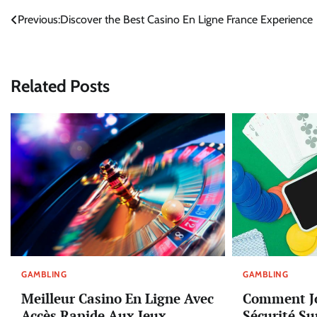
Post
Previous:
Discover the Best Casino En Ligne France Experience
navigation
Related Posts
GAMBLING
GAMBLING
Meilleur Casino En Ligne Avec
Comment Jo
Accès Rapide Aux Jeux
Sécurité Su