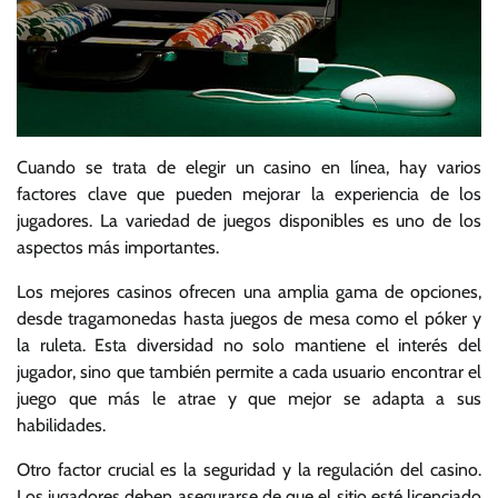
Cuando se trata de elegir un casino en línea, hay varios
factores clave que pueden mejorar la experiencia de los
jugadores. La variedad de juegos disponibles es uno de los
aspectos más importantes.
Los mejores casinos ofrecen una amplia gama de opciones,
desde tragamonedas hasta juegos de mesa como el póker y
la ruleta. Esta diversidad no solo mantiene el interés del
jugador, sino que también permite a cada usuario encontrar el
juego que más le atrae y que mejor se adapta a sus
habilidades.
Otro factor crucial es la seguridad y la regulación del casino.
Los jugadores deben asegurarse de que el sitio esté licenciado