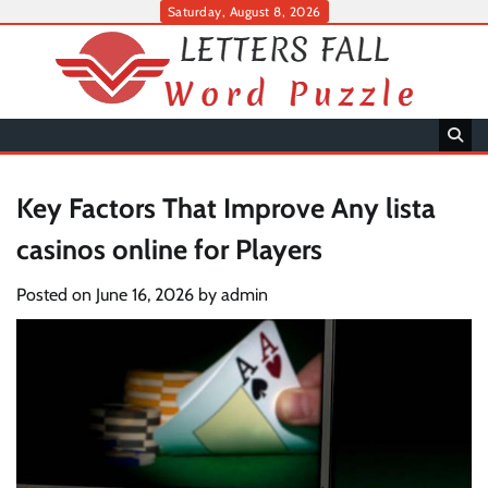
Skip
Saturday, August 8, 2026
to
content
Key Factors That Improve Any lista
casinos online for Players
Posted on
June 16, 2026
by
admin