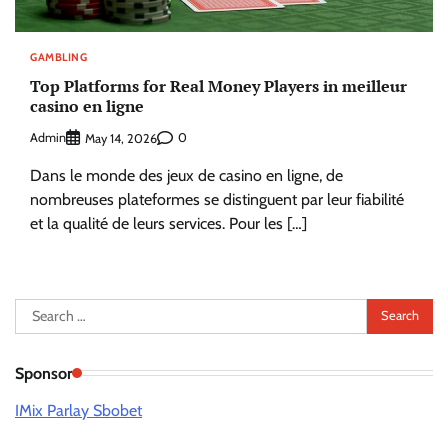
GAMBLING
Top Platforms for Real Money Players in meilleur
casino en ligne
Admin
0
May 14, 2026
Dans le monde des jeux de casino en ligne, de
nombreuses plateformes se distinguent par leur fiabilité
et la qualité de leurs services. Pour les […]
Search
for:
Sponsor
IMix Parlay Sbobet