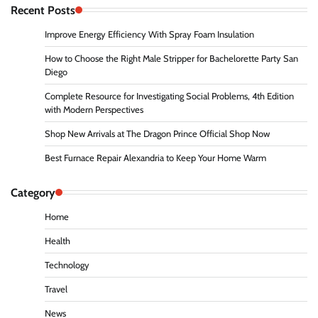
Recent Posts
Improve Energy Efficiency With Spray Foam Insulation
How to Choose the Right Male Stripper for Bachelorette Party San
Diego
Complete Resource for Investigating Social Problems, 4th Edition
with Modern Perspectives
Shop New Arrivals at The Dragon Prince Official Shop Now
Best Furnace Repair Alexandria to Keep Your Home Warm
Category
Home
Health
Technology
Travel
News