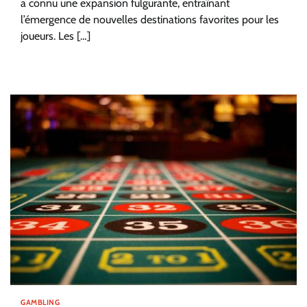
a connu une expansion fulgurante, entraînant
l’émergence de nouvelles destinations favorites pour les
joueurs. Les […]
GAMBLING