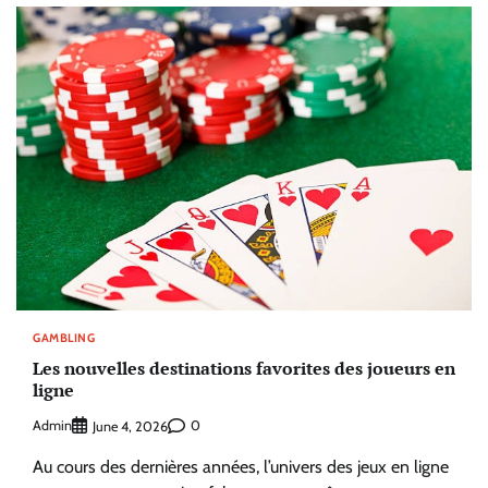
GAMBLING
Les nouvelles destinations favorites des joueurs en
ligne
Admin
0
June 4, 2026
Au cours des dernières années, l’univers des jeux en ligne