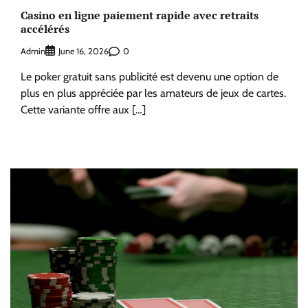
Casino en ligne paiement rapide avec retraits
accélérés
Admin
0
June 16, 2026
Le poker gratuit sans publicité est devenu une option de
plus en plus appréciée par les amateurs de jeux de cartes.
Cette variante offre aux […]