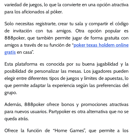
variedad de juegos, lo que la convierte en una opción atractiva
para los aficionados al póker.
Solo necesitas registrarte, crear tu sala y compartir el código
de invitación con tus amigos. Otra opción popular es
888poker, que también permite jugar de forma gratuita con
amigos a través de su función de “
poker texas holdem online
gratis
en casa”.
Esta plataforma es conocida por su buena jugabilidad y la
posibilidad de personalizar las mesas. Los jugadores pueden
elegir entre diferentes tipos de juegos y límites de apuestas, lo
que permite adaptar la experiencia según las preferencias del
grupo.
Además, 888poker ofrece bonos y promociones atractivas
para nuevos usuarios. Partypoker es otra alternativa que no se
queda atrás.
Ofrece la función de “Home Games”, que permite a los