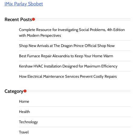
IMix Parlay Sbobet
Recent Posts
Complete Resource for Investigating Social Problems, 4th Edition
with Modern Perspectives
Shop New Arrivals at The Dragon Prince Official Shop Now
Best Furnace Repair Alexandria to Keep Your Home Warm
Kershaw HVAC Installation Designed for Maximum Efficiency
How Electrical Maintenance Services Prevent Costly Repairs
Category
Home
Health
Technology
Travel