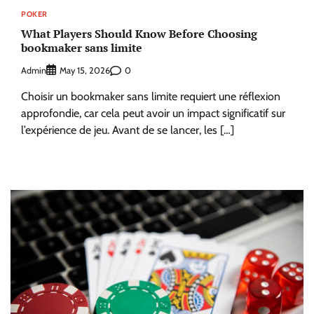
POKER
What Players Should Know Before Choosing
bookmaker sans limite
Admin
0
May 15, 2026
Choisir un bookmaker sans limite requiert une réflexion
approfondie, car cela peut avoir un impact significatif sur
l’expérience de jeu. Avant de se lancer, les […]