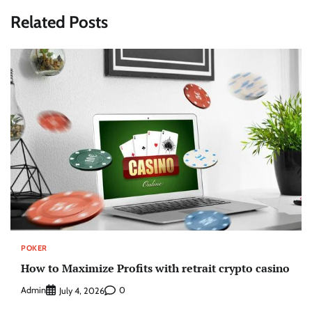
Related Posts
POKER
How to Maximize Profits with retrait crypto casino
Admin
0
July 4, 2026