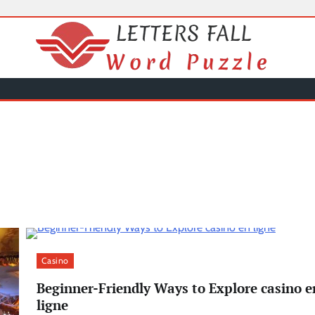
Casino
Beginner-Friendly Ways to Explore casino e
ligne