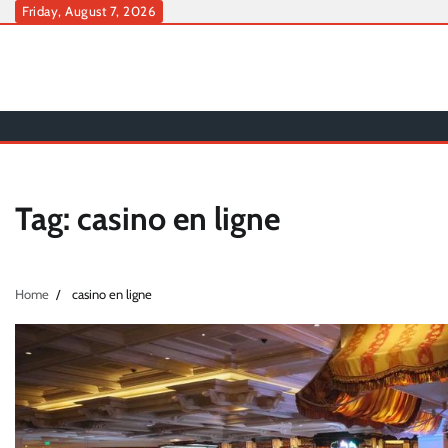
Skip
Friday, August 7, 2026
to
content
Tag:
casino en ligne
Home
casino en ligne