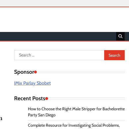
Search
for:
Sponsor
IMix Parlay Sbobet
Recent Posts
How to Choose the Right Male Stripper for Bachelorette
Party San Diego
n
Complete Resource for Investigating Social Problems,