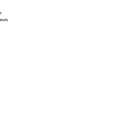
e
ueurs