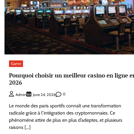
Game
Pourquoi choisir un meilleur casino en ligne e
2026
0
Admin
June 24, 2026
Le monde des paris sportifs connaît une transformation
radicale grâce à l’intégration des cryptomonnaies. Ce
phénomène attire de plus en plus d’adeptes, et plusieurs
raisons […]